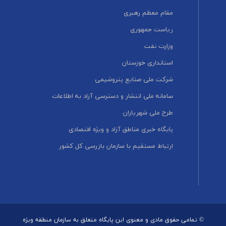
مقام معظم رهبری
ریاست جمهوری
وزارت نفت
استانداری خوزستان
شرکت ملی صنایع پتروشیمی
سامانه ملی انتشار و دسترسی آزاد به اطلاعات
طرح ملی شهریاران
پایگاه خبری مناطق آزاد و ویژه اقتصادی
ارتباط مستقیم با سازمان بازرسی کل کشور
© تمامی حقوق مادی و معنوی این پایگاه متعلق به سازمان منطقه ویژه