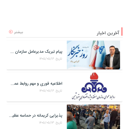
بیشتر
آخرین اخبار
پیام تبریک مدیرعامل سازمان منطقه ویژه اقتصادی پتروشیمی به مناسبت روز خبرنگار
تاریخ: ۱۴۰۵/۰۵/۱۶
اطلاعیه فوری و مهم روابط عمومی و سخنگوی کمیته مدیریت بحران منطقه ويژه اقتصادی پتروشيمی
تاریخ: ۱۴۰۵/۰۵/۱۶
پذیرایی کریمانه در حماسه عظیم اربعین حسینی
تاریخ: ۱۴۰۵/۰۵/۱۳