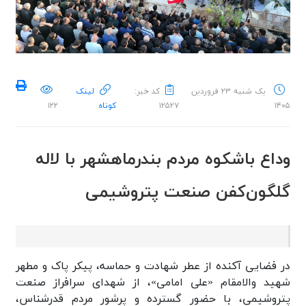
یک شنبه ۲۳ فروردین
کد خبر:
لینک
۱۴۰۵
۱۲۵۲۷
کوتاه
۱۲۲
وداع باشکوه مردم بندرماهشهر با لاله
گلگون‌کفن صنعت پتروشیمی
در فضایی آکنده از عطر شهادت و حماسه، پیکر پاک و مطهر
شهید والامقام «علی امامی»، از شهدای سرافراز صنعت
پتروشیمی، با حضور گسترده و پرشور مردم قدرشناس،