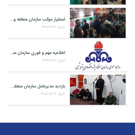
استقرار موکب سازمان منطقه ویژه اقتصادی پتروشیمی در محل تجمعات مردمی در میدان امام بندر ماهشهر
تاریخ: ۱۴۰۵/۰۵/۱۲
اطلاعیه مهم و فوری سازمان منطقه ویژه اقتصادی پتروشیمی
تاریخ: ۱۴۰۵/۰۵/۱۱
بازدید مدیرعامل سازمان منطقه ویژه اقتصادی پتروشیمی از موکب حضرت علی اکبر(ع) کارکنان منطقه ویژه اقتصادی پتروشیمی در مرز شلمچه
تاریخ: ۱۴۰۵/۰۵/۰۶