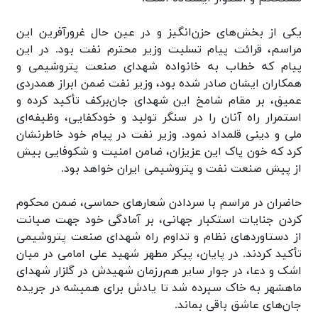
یکی از بخش‌های حزن‌انگیز و در عین حال غرورآفرین این
مراسم، قرائت پیام تسلیت وزیر محترم نفت بود. در این
پیام که خطاب به خانواده شهدای صنعت پتروشیمی و
همکاران ایشان صادر شده بود، وزیر نفت ضمن ابراز همدردی
عمیق، بر مقام شامخ این شهدای جان‌برکف تأکید کرده و
استمرار راه آنان را در سنگر تولید و خودکفایی، وظیفه‌ای
ملی و دینی قلمداد نمود. وزیر نفت در پیام خود خاطرنشان
کرد که خون پاک این عزیزان، ضامن امنیت و شکوفایی بیش
از پیش صنعت نفت و پتروشیمی ایران خواهد بود.
حاضران در مراسم با سردادن شعارهای حماسی، ضمن محکوم
کردن جنایات استکبار جهانی، بر آمادگی خود جهت صیانت
از دستاوردهای نظام و تداوم راه شهدای صنعت پتروشیمی
تأکید کردند. در پایان، پیکر مطهر شهید علی امامی در میان
اشک و دعا، در جوار سایر هم‌رزمان شهیدش در گلزار شهدای
ماهشهر به خاک سپرده شد تا یادش برای همیشه در جریده
جان‌های عاشق باقی بماند.