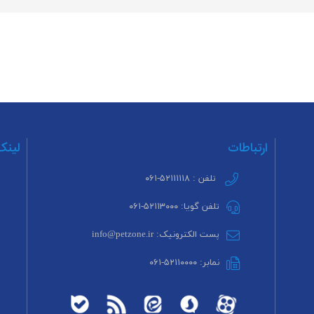
ارتباطات
لینک
تلفن : ۵۲۱۱۱۱۱۸-۰۶۱
تلفن گویا: ۵۲۱۱۳۰۰۰-۰۶۱
پست الکترونیک: info@petzone.ir
نمابر: ۵۲۱۱۰۰۰۰-۰۶۱