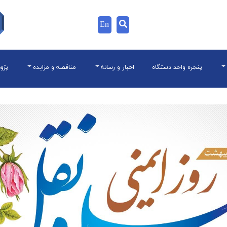
En
پنجره واحد دستگاه
اخبار و رسانه
مناقصه و مزایده
پژو