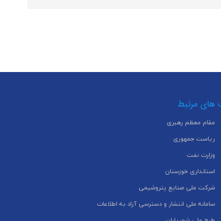
 های مرتبط
مقام معظم رهبری
ریاست جمهوری
وزارت نفت
استانداری خوزستان
شرکت ملی صنایع پتروشیمی
سامانه ملی انتشار و دسترسی آزاد به اطلاعات
طرح ملی شهریاران