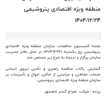
منطقه ويژه اقتصادی پتروشيمی
۱۴۰۴/۱۲/۲۴
جلسه کميسيون مناقصات سازمان منطقه ويژه اقتصادی
پتروشيمی روز یکشنبه (۱۴۰۴/۱۲/۲۴) در محل دفاتر مديريت
سازمان برگزار و نتيجه به شرح زیر مشخص شد:
گشايش پاكات مناقصه راهبری و تأمين نيروی انسانی
خدمات حفاظتی و حراستی از اماكن، اموال و تأسيسات در
سازمان منطقه ويژه اقتصادی پتروشيمی.
برنده : شركت معراج گستر ماهشهر