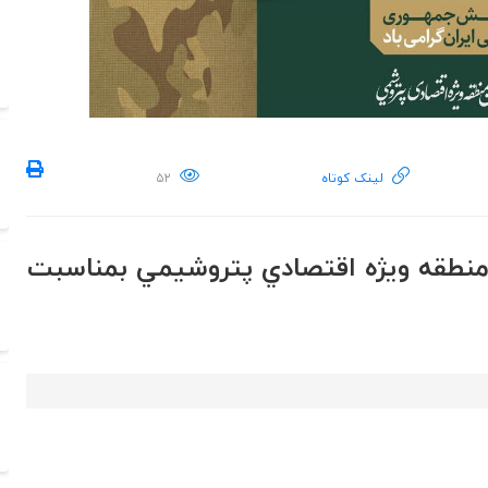
لینک کوتاه
۵۲
منطقه ويژه اقتصادي پتروشيمي بمناسبت