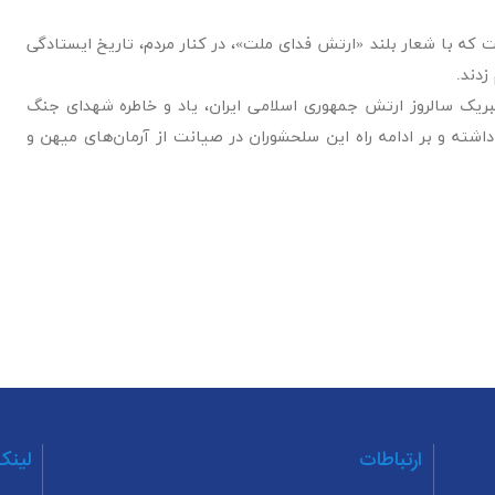
 که با شعار بلند «ارتش فدای ملت»، در کنار مردم، تاریخ ایستادگی
زدند.
ریک سالروز ارتش جمهوری اسلامی ایران، یاد و خاطره شهدای جنگ
اشته و بر ادامه راه این سلحشوران در صیانت از آرمان‌های میهن و
ارتباطات
لینک