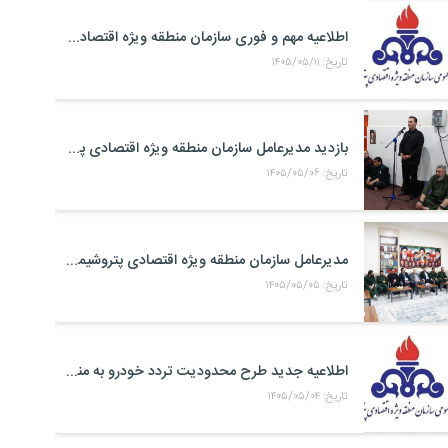
اطلاعیه مهم و فوری سازمان منطقه ویژه اقتصادی پتروشیمی
تاریخ: ۱۴۰۵/۰۵/۱۱
بازدید مدیرعامل سازمان منطقه ویژه اقتصادی پتروشیمی از موکب حضرت علی اکبر(ع) کارکنان منطقه ویژه اقتصادی پتروشیمی در مرز شلمچه
تاریخ: ۱۴۰۵/۰۵/۰۶
مدیرعامل سازمان منطقه ویژه اقتصادی پتروشیمی با فرمانده جدید سپاه بندر ماهشهر، امام جمعه شهرستان و خانواده شهدای صنعت پتروشیمی دیدار کرد
تاریخ: ۱۴۰۵/۰۵/۰۵
اطلاعیه جدید طرح محدودیت تردد خودرو به منطقه ویژه اقتصادی پتروشیمی
تاریخ: ۱۴۰۵/۰۵/۰۴