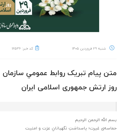
شنبه ۲۹ فروردین ۱۴۰۵
کد خبر: ۱۲۵۳۶
متن پیام تبریک روابط عمومي سازمان 
روز ارتش جمهوری اسلامی ایران
بسم الله الرحمن الرحیم
حماسه‌ی غیرت؛ پاسداشتِ نگهبانانِ عزت و امنیت