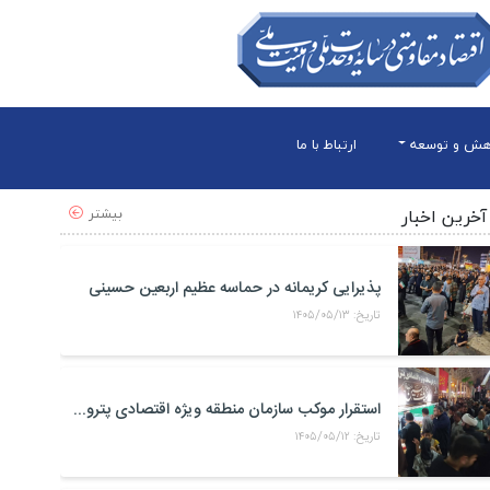
هش و توسعه
ارتباط با ما
بیشتر
آخرین اخبار
پذیرایی کریمانه در حماسه عظیم اربعین حسینی
تاریخ: ۱۴۰۵/۰۵/۱۳
استقرار موکب سازمان منطقه ویژه اقتصادی پتروشیمی در محل تجمعات مردمی در میدان امام بندر ماهشهر
تاریخ: ۱۴۰۵/۰۵/۱۲