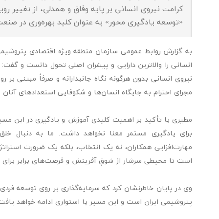
کرامت نیروی انسانی بر پایه وفاق و همدلی، از تغییر 
«توسعه یادگیری محور» به عنوان کلید بهره‌وری در صنعت
به گزارش روابط عمومی سازمان منطقه ویژه اقتصادی پتروشیمی، 
انسانی را والاترین دارایی و پیشران اصلی تحول دانست و گفت:
نیروی انسانی بدون هرگونه نگاه جانبدارانه و صرفاً مبتنی بر رو
مجرای احترام به جایگاه انسان‌ها و شکوفایی استعدادهای آنان ع
مطیری با تأکید بر اهمیت کلیدی آموزش و یادگیری در این مسیر
برای یادگیری مستمر معنا نخواهد داشت. ما به دنبال خل
مهارت‌افزایی همکاران، نه یک انتخاب، بلکه یک ضرورت استراتژ
است تا محیطی سرشار از شوقِ آفرینش و فرصت‌های برابر برای ر
وی در پایان خاطرنشان کرد که سرمایه‌گذاری بر روی توسعه فرد
پتروشیمی ایران است و این مسیر با استواری ادامه خواهد یافت