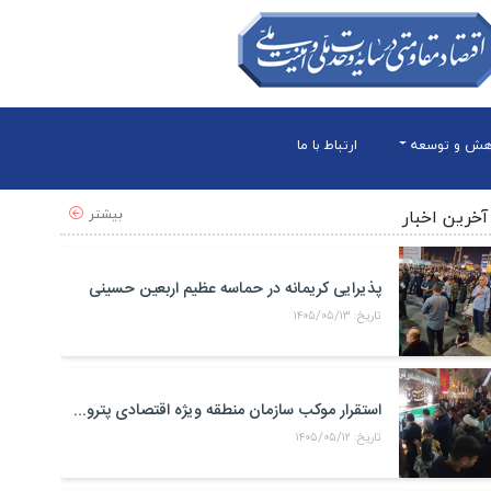
هش و توسعه
ارتباط با ما
بیشتر
آخرین اخبار
پذیرایی کریمانه در حماسه عظیم اربعین حسینی
تاریخ: ۱۴۰۵/۰۵/۱۳
استقرار موکب سازمان منطقه ویژه اقتصادی پتروشیمی در محل تجمعات مردمی در میدان امام بندر ماهشهر
تاریخ: ۱۴۰۵/۰۵/۱۲