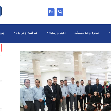
En
پنجره واحد دستگاه
اخبار و رسانه
مناقصه و مزایده
پژو