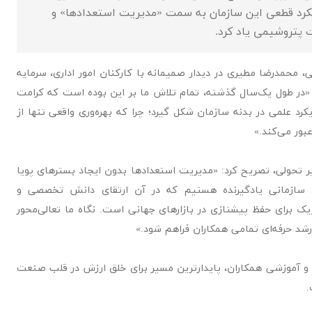
رویکرد قطعی این سازمان به سمت «مدیریت استعدادها» و
 پتروشیمی یاد کرد.
محمدرضا مطیری در دیدار صمیمانه با کارکنان امور اداری، سرمایه
 «در طول یک‌سال گذشته، تمام تلاش ما بر این بوده است که کرامت
یکرد علمی در بدنه سازمان شکل گیرد؛ چرا که بهره‌وری واقعی تنها از
بور می‌کند.»
 تحولی، تصریح کرد: «مدیریت استعدادها بدون ایجاد بسترهای پویا
ق سازمانی یادگیرنده هستیم که در آن ارتقای دانش تخصصی و
یک برای حفظ پیشتازی در بازارهای جهانی است. نگاه ما تعالی‌محور
شد حرفه‌ای تمامی همکاران فراهم شود.»
ی و آموزشی همکاران، پایدارترین مسیر برای خلق ارزش در قلب صنعت
.