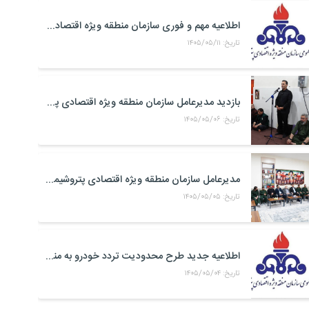
اطلاعیه مهم و فوری سازمان منطقه ویژه اقتصادی پتروشیمی
تاریخ: ۱۴۰۵/۰۵/۱۱
بازدید مدیرعامل سازمان منطقه ویژه اقتصادی پتروشیمی از موکب حضرت علی اکبر(ع) کارکنان منطقه ویژه اقتصادی پتروشیمی در مرز شلمچه
تاریخ: ۱۴۰۵/۰۵/۰۶
مدیرعامل سازمان منطقه ویژه اقتصادی پتروشیمی با فرمانده جدید سپاه بندر ماهشهر، امام جمعه شهرستان و خانواده شهدای صنعت پتروشیمی دیدار کرد
تاریخ: ۱۴۰۵/۰۵/۰۵
اطلاعیه جدید طرح محدودیت تردد خودرو به منطقه ویژه اقتصادی پتروشیمی
تاریخ: ۱۴۰۵/۰۵/۰۴