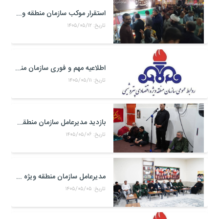
استقرار موکب سازمان منطقه ویژه اقتصادی پتروشیمی در محل تجمعات مردمی در میدان امام بندر ماهشهر
تاریخ: ۱۴۰۵/۰۵/۱۲
اطلاعیه مهم و فوری سازمان منطقه ویژه اقتصادی پتروشیمی
تاریخ: ۱۴۰۵/۰۵/۱۱
بازدید مدیرعامل سازمان منطقه ویژه اقتصادی پتروشیمی از موکب حضرت علی اکبر(ع) کارکنان منطقه ویژه اقتصادی پتروشیمی در مرز شلمچه
تاریخ: ۱۴۰۵/۰۵/۰۶
مدیرعامل سازمان منطقه ویژه اقتصادی پتروشیمی با فرمانده جدید سپاه بندر ماهشهر، امام جمعه شهرستان و خانواده شهدای صنعت پتروشیمی دیدار کرد
تاریخ: ۱۴۰۵/۰۵/۰۵