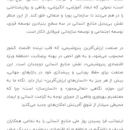
است؛ تحولی که ابعاد آموزشی، انگیزشی، رفاهی و روان‌شناختی
را در هم می‌تند تا سازمانی پویا و متعالی خلق کند. از این منظر
نقش بی‌بدیل منابع انسانی در سه سطح بنیادین توسعه فردی،
توسعه اجتماعی و توسعه سازمانی غیرقابل انکار است.
در صنعت ارزش‌آفرین پتروشیمی، که قلب تپنده اقتصاد کشور
محسوب می‌شود، و به طور اخص در پهنه پرصلابت «منطقه ویژه
اقتصادی پتروشیمی»، نقش منابع انسانی دوچندان است. این
صنعت برای حفظ پویایی و پیشتازی خود در بازارهای جهانی،
بیش از هر چیز به «انسان‌های ارزش‌آفرین» نیاز دارد. نگاه ما به
این حوزه، نگاهی «تعالی‌محور» و «انسان‌ساز» است؛ چرا که
معتقدیم بهره‌وری واقعی از مجرای توجه به کرامت انسانی و ایجاد
محیطی سرشار از شوقِ آفرینش امکان‌های جدید می‌گذرد.
اینجانب فرا رسیدن روز ملی منابع انسانی را به تمامی همکاران
شریف و تلاشگرم در منطقه ویژه اقتصادی پتروشیمی تبریک عرض