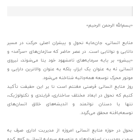
«بسم‌الله الرحمن الرحیم»
منابع انسانی، جان‌مایه تحول و پیشران اصلی حرکت در مسیر
دانایی و توانایی است. در عصر حاضر که سازمان‌های «سرآمد» و
«پیشرو» بر پایه سرمایه‌های نامشهود خود بنا می‌شوند، نیروی
انسانی نه به عنوان یک ابزار، بلکه به عنوان والاترین دارایی و
موتور محرک توسعه همه‌جانبه شناخته می‌شود.
روز منابع انسانی فرصتی مغتنم است تا بر این حقیقت تأکید
کنیم که تحول در ابعاد مختلف ساختاری، فرایندی و تکنولوژیک،
تنها با دستان توانمند و اندیشه‌های خلاق انسان‌های
توسعه‌یافته محقق می‌گردد.
تحول در حوزه منابع انسانی امروزه از مدیریت اداری صرف به
سمت «مدیریت استعدادها» و «توسعه سرمایه انسانی» کوچ کرده