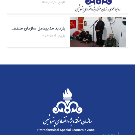
تاریخ: ۱۴۰۵/۰۵/۱۱
بازدید مدیرعامل سازمان منطقه ویژه اقتصادی پتروشیمی از موکب حضرت علی اکبر(ع) کارکنان منطقه ویژه اقتصادی پتروشیمی در مرز شلمچه
تاریخ: ۱۴۰۵/۰۵/۰۶