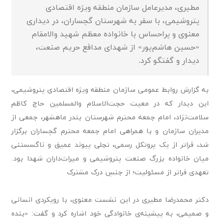
مطیری، مدیرعامل سازمان منطقه ویژه اقتصادی
پتروشیمی، با سفر به شهرستان گچساران، در دیداری
معنوی و پراحساس با خانواده معظم شهید والامقام
«حسین هاشم‌پور» از شهدای مدافع حریم صنعت،
دیدار و گفتگو کرد.
به گزارش روابط عمومی سازمان منطقه ویژه اقتصادی پتروشیمی،
این دیدار که در معیت حجت‌الاسلام والمسلمین حاج کاظم
سلامت‌نژاد، امام جمعه محترم شهرستان بندر ماهشهر، جمعی از
مدیران سازمان و با همراهی امام جمعه محترم گچساران برگزار
شد، فراتر از یک پروتکل رسمی، تجلی پیوند عمیق و ناگسستنی
میان خانواده بزرگ صنعت پتروشیمی و میراث‌داران شهدا بود.
تعهدی فراتر از مسئولیت؛ از جنسِ درک مشترک
دکتر محمدرضا مطیری در این نشست معنوی، با رویکردی انسانی
و صمیمی، به پیشینه‌ی خانوادگی خود اشاره کرد و گفت: «بنده