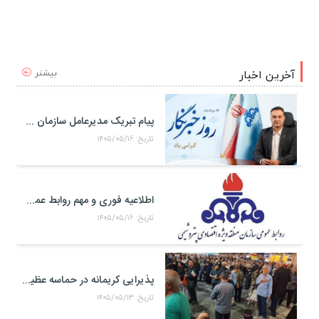
بیشتر
آخرین اخبار
پیام تبریک مدیرعامل سازمان منطقه ویژه اقتصادی پتروشیمی به مناسبت روز خبرنگار
تاریخ: ۱۴۰۵/۰۵/۱۶
اطلاعیه فوری و مهم روابط عمومی و سخنگوی کمیته مدیریت بحران منطقه ويژه اقتصادی پتروشيمی
تاریخ: ۱۴۰۵/۰۵/۱۶
پذیرایی کریمانه در حماسه عظیم اربعین حسینی
تاریخ: ۱۴۰۵/۰۵/۱۳