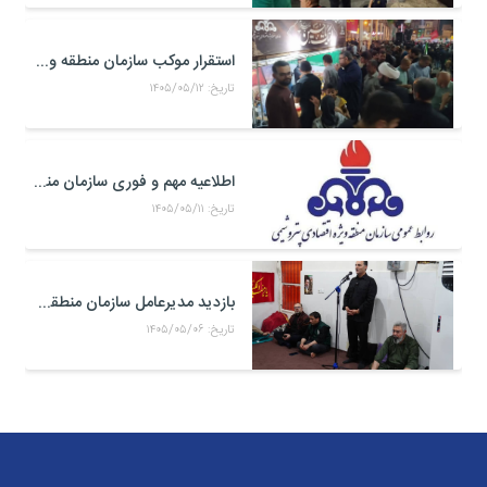
استقرار موکب سازمان منطقه ویژه اقتصادی پتروشیمی در محل تجمعات مردمی در میدان امام بندر ماهشهر
تاریخ: ۱۴۰۵/۰۵/۱۲
اطلاعیه مهم و فوری سازمان منطقه ویژه اقتصادی پتروشیمی
تاریخ: ۱۴۰۵/۰۵/۱۱
بازدید مدیرعامل سازمان منطقه ویژه اقتصادی پتروشیمی از موکب حضرت علی اکبر(ع) کارکنان منطقه ویژه اقتصادی پتروشیمی در مرز شلمچه
تاریخ: ۱۴۰۵/۰۵/۰۶