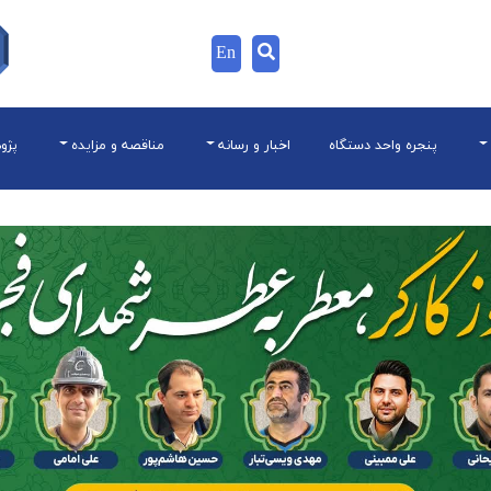
En
پنجره واحد دستگاه
اخبار و رسانه
مناقصه و مزایده
پژو