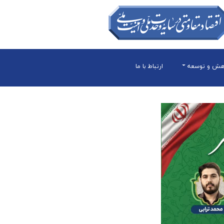
هش و توسعه
ارتباط با ما