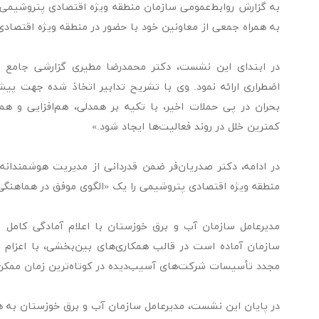
به گزارش روابط‌عمومی سازمان منطقه ویژه اقتصادی پتروشیمی،
به همراه جمعی از معاونین خود با حضور در منطقه ویژه اقتصادی 
در ابتدای این نشست، دکتر محمدرضا مطیری گزارشی جامع از
اضطراری ارائه نمود. وی با تشریح تدابیر اتخاذ شده جهت پی
بحران در پی حملات اخیر، با تکیه بر همدلی، هم‌افزایی و 
کمترین خلل در روند فعالیت‌ها ایجاد شود.»
در ادامه، دکتر صدریان‌فر ضمن قدردانی از مدیریت هوشمندانه
منطقه ویژه اقتصادی پتروشیمی را یک «الگوی موفق در هماهنگی
مدیرعامل سازمان آب و برق خوزستان با اعلام آمادگی کامل 
سازمان آماده است در قالب همکاری‌های بین‌بخشی، با اعزام تی
مجدد تأسیسات شرکت‌های آسیب‌دیده در کوتاه‌ترین زمان ممکن
در پایان این نشست، مدیرعامل سازمان آب و برق خوزستان به هم