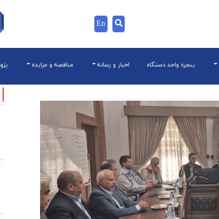
En
پنجره واحد دستگاه
اخبار و رسانه
مناقصه و مزایده
پژو