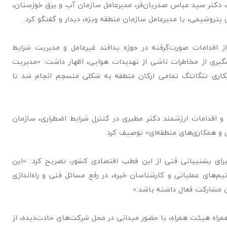
 دکتر سید عباس صدریان‌فر، مدیرعامل سازمان آب و برق خوزستان،
پتروشیمی، با مدیرعامل سازمان منطقه ویژه، دیدار و گفتگو کرد.
 اقدامات صورت‌گرفته در حوزه پدافند غیرعامل و مدیریت شرایط
شگیری از مخاطرات ناشی از تهدیدات هوایی، اظهار داشت: «مدیریت
همکاری تنگاتنگ تمامی ارکان منطقه به شکلی منسجم انجام شد تا
 و اقدامات ارزشمند دکتر مطیری در کنترل شرایط اضطراری، سازمان
 و همکاری‌های منطقه‌ای» توصیف کرد.
برای پشتیبانی فنی از این قطب اقتصادی کشور، تصریح کرد: «این
م‌های عملیاتی و کارشناسان خبره، در رفع مسائل فنی و راه‌اندازی
 مشارکت فعال داشته باشد.»
راه هیئت همراه، با حضور میدانی در محل شرکت‌های حادث‌دیده، از