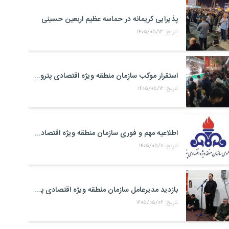
پذیرایی کریمانه در حماسه عظیم اربعین حسینی
تاریخ: ۱۴۰۵/۰۵/۱۳
استقرار موکب سازمان منطقه ویژه اقتصادی پتروشیمی در محل تجمعات مردمی در میدان امام بندر ماهشهر
تاریخ: ۱۴۰۵/۰۵/۱۲
اطلاعیه مهم و فوری سازمان منطقه ویژه اقتصادی پتروشیمی
تاریخ: ۱۴۰۵/۰۵/۱۱
بازدید مدیرعامل سازمان منطقه ویژه اقتصادی پتروشیمی از موکب حضرت علی اکبر(ع) کارکنان منطقه ویژه اقتصادی پتروشیمی در مرز شلمچه
تاریخ: ۱۴۰۵/۰۵/۰۶