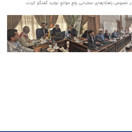
ر خصوص راهکارهای عملیاتی رفع موانع تولید گفتگو کردند.