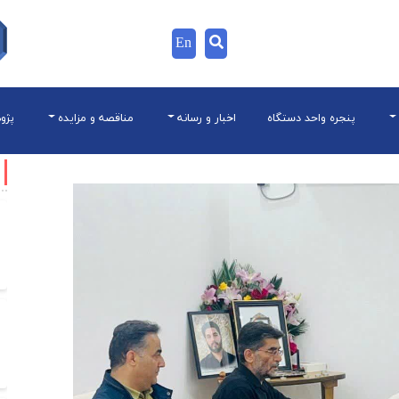
En
پنجره واحد دستگاه
اخبار و رسانه
مناقصه و مزایده
پژو