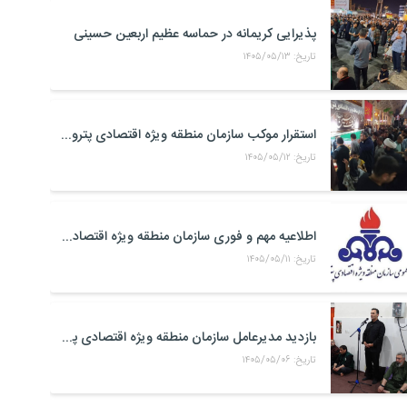
پذیرایی کریمانه در حماسه عظیم اربعین حسینی
تاریخ: ۱۴۰۵/۰۵/۱۳
استقرار موکب سازمان منطقه ویژه اقتصادی پتروشیمی در محل تجمعات مردمی در میدان امام بندر ماهشهر
تاریخ: ۱۴۰۵/۰۵/۱۲
اطلاعیه مهم و فوری سازمان منطقه ویژه اقتصادی پتروشیمی
تاریخ: ۱۴۰۵/۰۵/۱۱
بازدید مدیرعامل سازمان منطقه ویژه اقتصادی پتروشیمی از موکب حضرت علی اکبر(ع) کارکنان منطقه ویژه اقتصادی پتروشیمی در مرز شلمچه
تاریخ: ۱۴۰۵/۰۵/۰۶