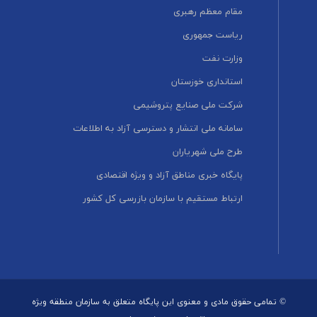
مقام معظم رهبری
ریاست جمهوری
وزارت نفت
استانداری خوزستان
شرکت ملی صنایع پتروشیمی
سامانه ملی انتشار و دسترسی آزاد به اطلاعات
طرح ملی شهریاران
پایگاه خبری مناطق آزاد و ویژه اقتصادی
ارتباط مستقیم با سازمان بازرسی کل کشور
© تمامی حقوق مادی و معنوی این پایگاه متعلق به سازمان منطقه ویژه