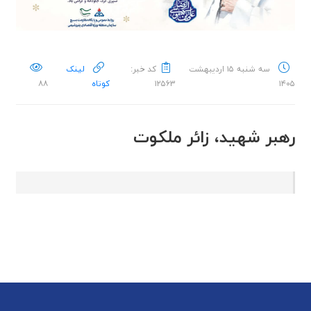
سه شنبه ۱۵ اردیبهشت
کد خبر:
لینک
۱۴۰۵
۱۲۵۶۳
کوتاه
۸۸
رهبر شهید، زائر ملکوت