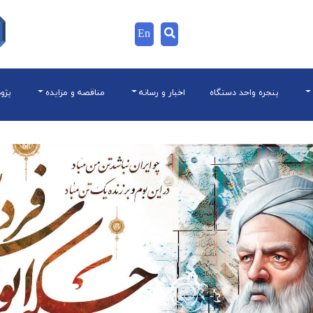
En
پنجره واحد دستگاه
اخبار و رسانه
مناقصه و مزایده
پژو