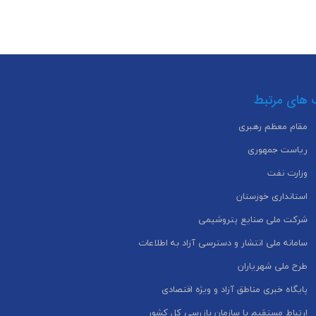
 های مرتبط
مقام معظم رهبری
ریاست جمهوری
وزارت نفت
استانداری خوزستان
شرکت ملی صنایع پتروشیمی
سامانه ملی انتشار و دسترسی آزاد به اطلاعات
طرح ملی شهریاران
پایگاه خبری مناطق آزاد و ویژه اقتصادی
ارتباط مستقیم با سازمان بازرسی کل کشور