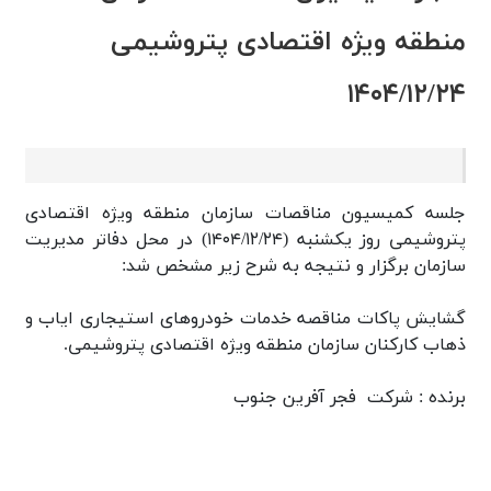
منطقه ويژه اقتصادی پتروشيمی
۱۴۰۴/۱۲/۲۴
جلسه کميسيون مناقصات سازمان منطقه ويژه اقتصادی
پتروشيمی روز یکشنبه (۱۴۰۴/۱۲/۲۴) در محل دفاتر مديريت
سازمان برگزار و نتيجه به شرح زیر مشخص شد:
گشايش پاكات مناقصه خدمات خودروهای استيجاری اياب و
ذهاب كاركنان سازمان منطقه ويژه اقتصادی پتروشيمی.
برنده : شركت فجر آفرين جنوب