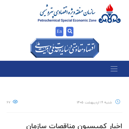
En
شنبه ۱۹ اردیبهشت ۱۴۰۵
۶۷
اخبار كميسيون مناقصات سازمان