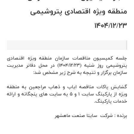
منطقه ويژه اقتصادی پتروشيمی
۱۴۰۴/۱۲/۲۳
جلسه کميسيون مناقصات سازمان منطقه ويژه اقتصادی
پتروشيمی روز شنبه (۱۴۰۴/۱۲/۲۳) در محل دفاتر مديريت
سازمان برگزار و نتيجه به شرح زیر مشخص شد:
گشايش پاكات مناقصه اياب و ذهاب مراجعين به منطقه
ويژه از پاركينگ سايت ۱ و ۵ به سايت های پنجگانه و ارائه
خدمات پاركينگ.
برنده : شركت ساينا صنعت ماهشهر