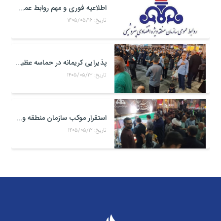
اطلاعیه فوری و مهم روابط عمومی و سخنگوی کمیته مدیریت بحران منطقه ويژه اقتصادی پتروشيمی
تاریخ: ۱۴۰۵/۰۵/۱۶
پذیرایی کریمانه در حماسه عظیم اربعین حسینی
تاریخ: ۱۴۰۵/۰۵/۱۳
استقرار موکب سازمان منطقه ویژه اقتصادی پتروشیمی در محل تجمعات مردمی در میدان امام بندر ماهشهر
تاریخ: ۱۴۰۵/۰۵/۱۲