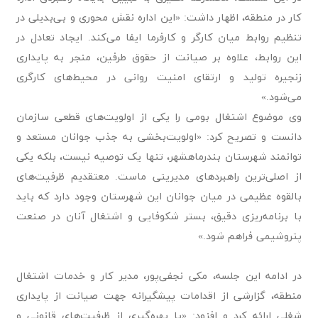
کار در منطقه، اظهار داشت: «این اداره نقش محوری و بی‌بدیلی در
تنظیم روابط میان کارگر و کارفرما ایفا می‌کند. ایجاد تعادل در
این روابط، علاوه بر صیانت از حقوق طرفین، منجر به پایداری
زنجیره تولید و ارتقای امنیت روانی در محیط‌های کارگری
می‌شود.»
وی موضوع اشتغال بومی را یکی از اولویت‌های قطعی سازمان
دانست و تصریح کرد: «اولویت‌بخشی به جذب جوانان مستعد و
توانمند شهرستان بندرماهشهر، تنها یک توصیه نیست، بلکه یکی
از اصلی‌ترین راهبردهای مدیریتی ماست. معتقدیم ظرفیت‌های
بالقوه عظیمی در میان جوانان این شهرستان وجود دارد که باید
با برنامه‌ریزی دقیق، بستر شکوفایی و اشتغال آنان در صنعت
پتروشیمی فراهم شود.»
در ادامه این جلسه، مکی نجفی‌پور، مدیر کار و خدمات اشتغال
منطقه، گزارشی از اقدامات پیشگیرانه جهت صیانت از پایداری
شغلی ارائه کرد و افزود: «با بهره‌گیری از ظرفیت‌های قانونی و