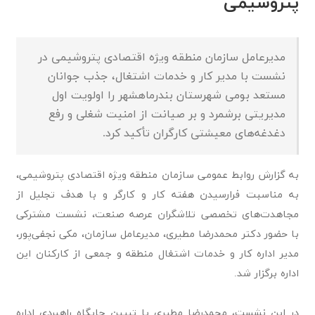
پتروشیمی
مدیرعامل سازمان منطقه ویژه اقتصادی پتروشیمی در
نشست با مدیر کار و خدمات اشتغال، جذب جوانان
مستعد بومی شهرستان بندرماهشهر را اولویت اول
مدیریتی برشمرد و بر صیانت از امنیت شغلی و رفع
دغدغه‌های معیشتی کارگران تأکید کرد.
به گزارش روابط عمومی سازمان منطقه ویژه اقتصادی پتروشیمی،
به مناسبت فرارسیدن هفته کار و کارگر و با هدف تجلیل از
مجاهدت‌های تخصصی تلاشگران عرصه صنعت، نشست مشترکی
با حضور دکتر محمدرضا مطیری، مدیرعامل سازمان، مکی نجفی‌پور،
مدیر اداره کار و خدمات اشتغال منطقه و جمعی از کارکنان این
اداره برگزار شد.
در این نشست، محمدرضا مطیری با تبیین جایگاه راهبردی اداره