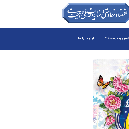
هش و توسعه
ارتباط با ما