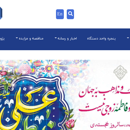
En
پنجره واحد دستگاه
اخبار و رسانه
مناقصه و مزایده
پژو