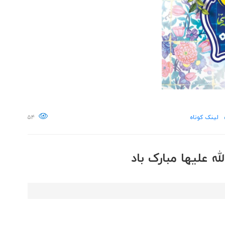
لینک کوتاه
۵۴
ه علیها مبارک باد