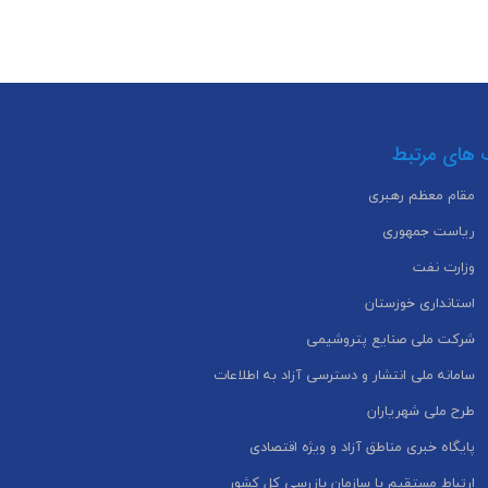
 های مرتبط
مقام معظم رهبری
ریاست جمهوری
وزارت نفت
استانداری خوزستان
شرکت ملی صنایع پتروشیمی
سامانه ملی انتشار و دسترسی آزاد به اطلاعات
طرح ملی شهریاران
پایگاه خبری مناطق آزاد و ویژه اقتصادی
ارتباط مستقیم با سازمان بازرسی کل کشور