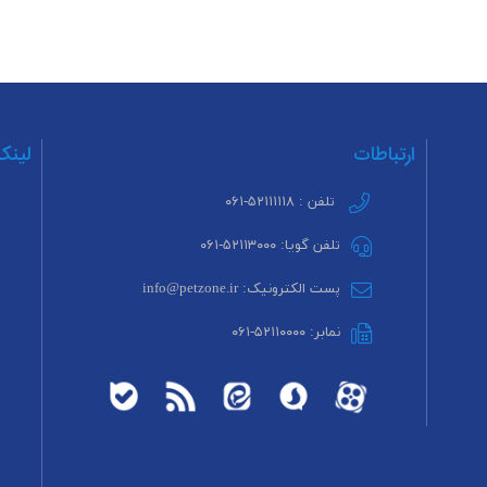
ارتباطات
لینک
تلفن : ۵۲۱۱۱۱۱۸-۰۶۱
تلفن گویا: ۵۲۱۱۳۰۰۰-۰۶۱
پست الکترونیک: info@petzone.ir
نمابر: ۵۲۱۱۰۰۰۰-۰۶۱