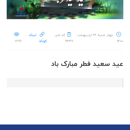
چهار شنبه ۲۲ اردیبهشت
کد خبر:
لینک
۱۴۰۰
۹۳۴۷
کوتاه
۲۱۹۹
عید سعید فطر مبارک باد