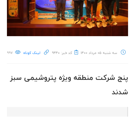
سه شنبه ۰۵ مرداد ۱۴۰۰
کد خبر: ۹۴۴۰
لینک کوتاه
۹۹۷
پنج شرکت منطقه ویژه پتروشیمی سبز
شدند