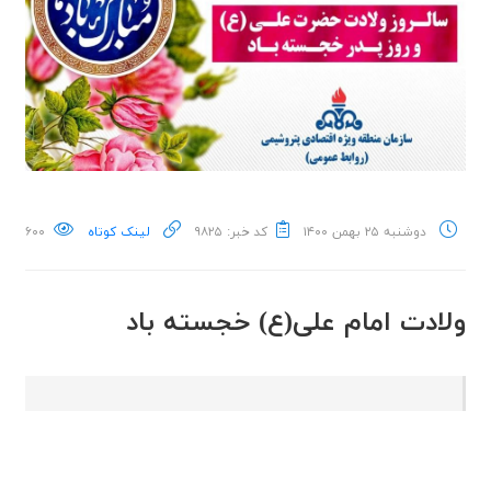
دوشنبه ۲۵ بهمن ۱۴۰۰
کد خبر: ۹۸۲۵
لینک کوتاه
۶۰۰
ولادت امام علی(ع) خجسته باد