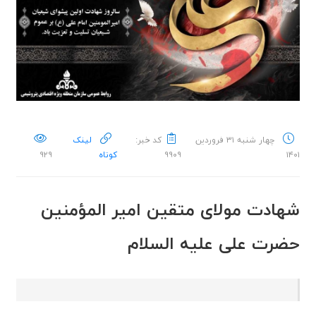
چهار شنبه ۳۱ فروردین
کد خبر:
لینک
۱۴۰۱
۹۹۰۹
کوتاه
۹۲۹
شهادت مولای متقین امیر المؤمنین
حضرت علی علیه السلام