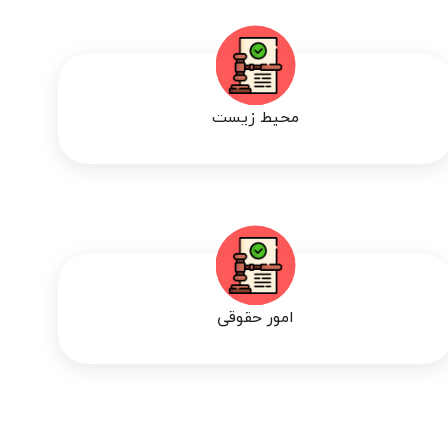
محیط زیست
امور حقوقی