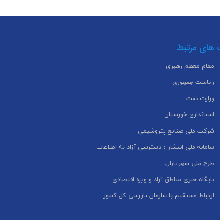
 های مرتبط
مقام معظم رهبری
ریاست جمهوری
وزارت نفت
استانداری خوزستان
شرکت ملی صنایع پتروشیمی
سامانه ملی انتشار و دسترسی آزاد به اطلاعات
طرح ملی شهریاران
پایگاه خبری مناطق آزاد و ویژه اقتصادی
ارتباط مستقیم با سازمان بازرسی کل کشور