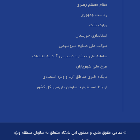
مقام معظم رهبری
ریاست جمهوری
وزارت نفت
استانداری خوزستان
شرکت ملی صنایع پتروشیمی
سامانه ملی انتشار و دسترسی آزاد به اطلاعات
طرح ملی شهریاران
پایگاه خبری مناطق آزاد و ویژه اقتصادی
ارتباط مستقیم با سازمان بازرسی کل کشور
© تمامی حقوق مادی و معنوی این پایگاه متعلق به سازمان منطقه ویژه