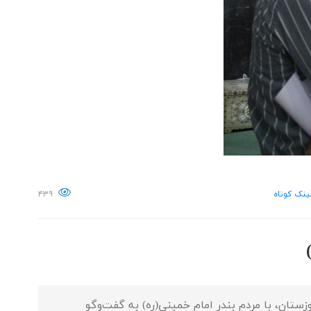
ینک کوتاه
۴۳۹
ان، با مردم بندر امام خمینی(ره) به گفت‌و‌گو