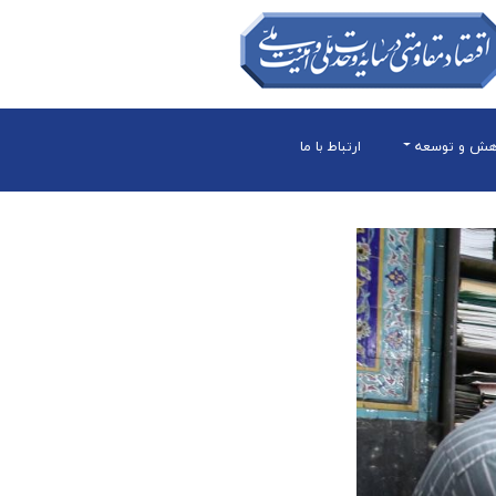
هش و توسعه
ارتباط با ما