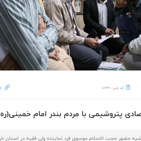
کد خبر: ۱۰۶۴۰
ل
صادی پتروشیمی با مردم بندر امام خمینی(ره)
ه حضور حجت الاسلام موسوی فرد نماینده ولی فقیه در استان خوزست