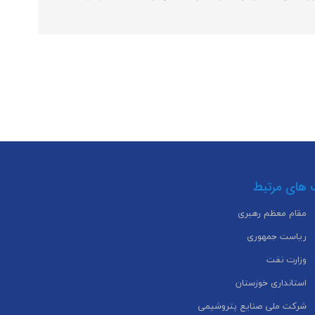
 های مرتبط
مقام معظم رهبری
ریاست جمهوری
وزارت نفت
استانداری خوزستان
شرکت ملی صنایع پتروشیمی