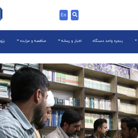
En
پنجره واحد دستگاه
اخبار و رسانه
مناقصه و مزایده
پژو