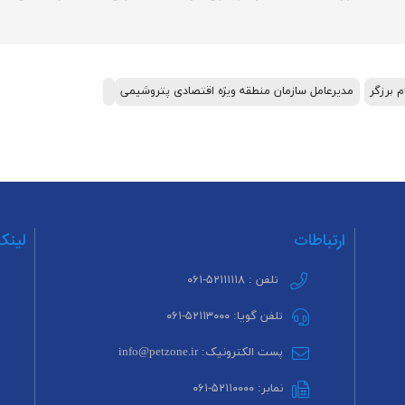
م برزگر
مدیرعامل سازمان منطقه ویژه اقتصادی پتروشیمی
ارتباطات
لینک
تلفن : ۵۲۱۱۱۱۱۸-۰۶۱
تلفن گویا: ۵۲۱۱۳۰۰۰-۰۶۱
پست الکترونیک: info@petzone.ir
نمابر: ۵۲۱۱۰۰۰۰-۰۶۱