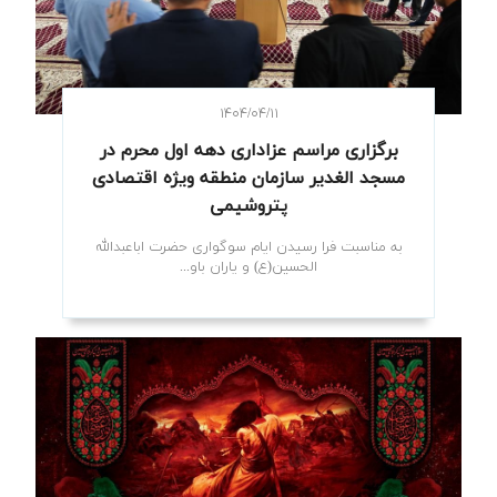
۱۴۰۴/۰۴/۱۱
برگزاری مراسم عزاداری دهه اول محرم در
مسجد الغدیر سازمان منطقه ویژه اقتصادی
پتروشیمی
به مناسبت فرا رسیدن ایام سوگواری حضرت اباعبدالله
الحسین(ع) و یاران باو...