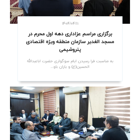
۱۴۰۴/۰۴/۱۱
برگزاری مراسم عزاداری دهه اول محرم در
مسجد الغدیر سازمان منطقه ویژه اقتصادی
پتروشیمی
به مناسبت فرا رسیدن ایام سوگواری حضرت اباعبدالله
الحسین(ع) و یاران باو...