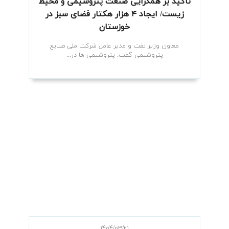
تأکید بر همگرایی صنعت پتروشیمی و محیط
زیست/ ایجاد ۴ هزار هکتار فضای سبز در
خوزستان
معاون وزیر نفت و مدیر عامل شرکت ملی صنایع
پتروشیمی گفت: پتروشیمی ها در...
۱۴۰۴/۰۳/۲۱