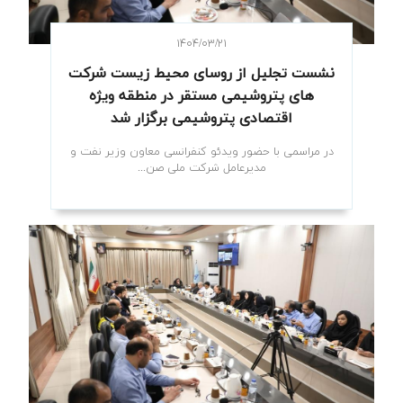
۱۴۰۴/۰۳/۲۱
نشست تجلیل از روسای محیط زیست شرکت
های پتروشیمی‌ مستقر در منطقه ویژه
اقتصادی پتروشیمی برگزار شد
در مراسمی با حضور ویدئو کنفرانسی معاون وزیر نفت و
مدیرعامل شرکت ملی صن...