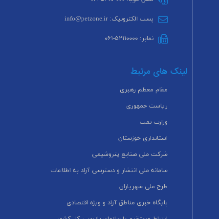
پست الکترونیک: info@petzone.ir
نمابر: ۵۲۱۱۰۰۰۰-۰۶۱
لینک های مرتبط
مقام معظم رهبری
ریاست جمهوری
وزارت نفت
استانداری خوزستان
شرکت ملی صنایع پتروشیمی
سامانه ملی انتشار و دسترسی آزاد به اطلاعات
طرح ملی شهریاران
پایگاه خبری مناطق آزاد و ویژه اقتصادی
ارتباط مستقیم با سازمان بازرسی کل کشور