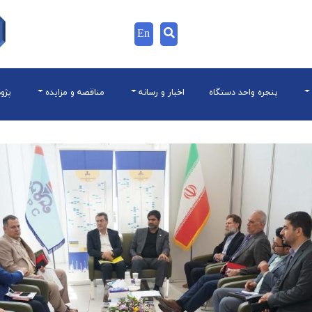
En
پنجره واحد دستگاه
اخبار و رسانه
مناقصه و مزایده
پژو