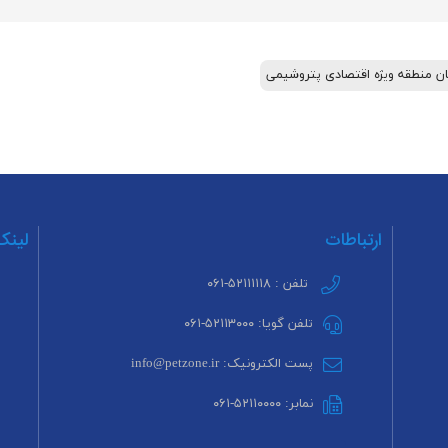
ن منطقه ویژه اقتصادی پتروشیمی
ارتباطات
لینک
تلفن : ۵۲۱۱۱۱۱۸-۰۶۱
تلفن گویا: ۵۲۱۱۳۰۰۰-۰۶۱
پست الکترونیک: info@petzone.ir
نمابر: ۵۲۱۱۰۰۰۰-۰۶۱