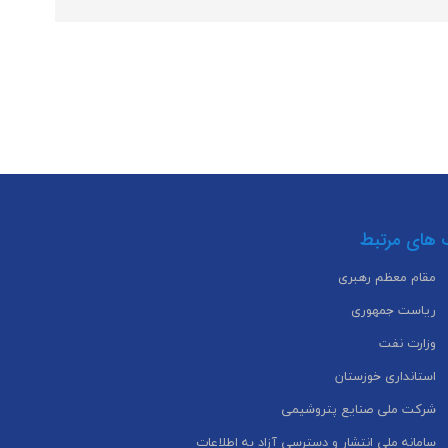
 های مرتبط
مقام معظم رهبری
ریاست جمهوری
وزارت نفت
استانداری خوزستان
شرکت ملی صنایع پتروشیمی
سامانه ملی انتشار و دسترسی آزاد به اطلاعات