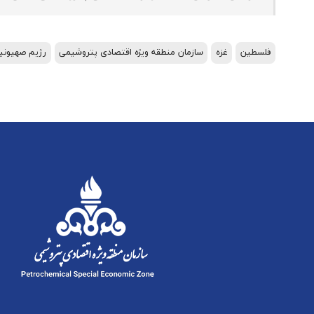
فلسطین
غزه
سازمان منطقه ویژه اقتصادی پتروشیمی
رژیم صهیونی