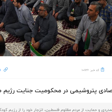
کد خبر: ۱۰۸۲۶
ل
قتصادی پتروشیمی در محکومیت جنایت رژیم 
ردی و حمایت از مردم مظلوم فلسطین، انزجار خود را از رژیم کود