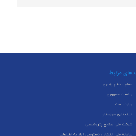
 های مرتبط
مقام معظم رهبری
ریاست جمهوری
وزارت نفت
استانداری خوزستان
شرکت ملی صنایع پتروشیمی
سامانه ملی انتشار و دسترسی آزاد به اطلاعات