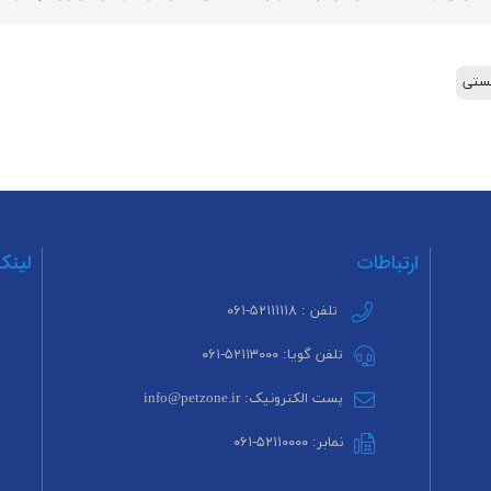
ستی
ارتباطات
لینک
تلفن : ۵۲۱۱۱۱۱۸-۰۶۱
تلفن گویا: ۵۲۱۱۳۰۰۰-۰۶۱
پست الکترونیک: info@petzone.ir
نمابر: ۵۲۱۱۰۰۰۰-۰۶۱