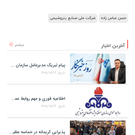
حسن عباس زاده
شرکت ملی صنایع پتروشیمی
بیشتر
آخرین اخبار
پیام تبریک مدیرعامل سازمان منطقه ویژه اقتصادی پتروشیمی به مناسبت روز خبرنگار
تاریخ: ۱۴۰۵/۰۵/۱۶
اطلاعیه فوری و مهم روابط عمومی و سخنگوی کمیته مدیریت بحران منطقه ويژه اقتصادی پتروشيمی
تاریخ: ۱۴۰۵/۰۵/۱۶
پذیرایی کریمانه در حماسه عظیم اربعین حسینی