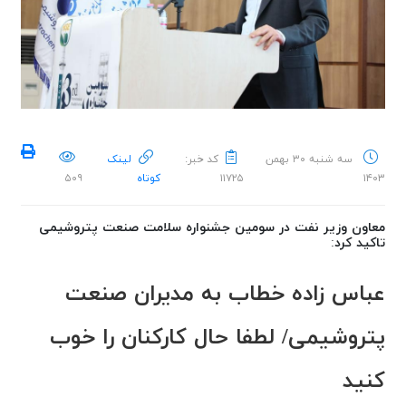
سه شنبه ۳۰ بهمن
کد خبر:
لینک
۱۴۰۳
۱۱۷۲۵
کوتاه
۵۰۹
معاون وزیر نفت در سومین جشنواره سلامت صنعت پتروشیمی
تاکید کرد:
عباس زاده خطاب به مدیران صنعت
پتروشیمی/ لطفا حال کارکنان را خوب
کنید