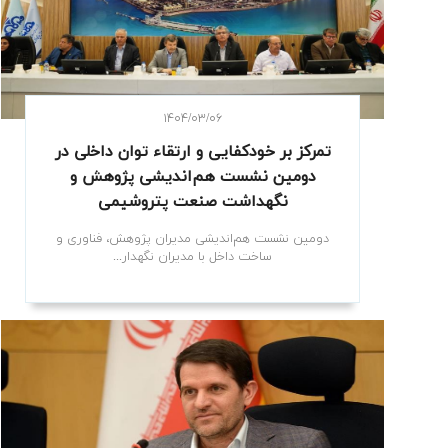
۱۴۰۴/۰۳/۰۶
تمرکز بر خودکفایی و ارتقاء توان داخلی در
دومین نشست هم‌اندیشی پژوهش و
نگهداشت صنعت پتروشیمی
دومین نشست هم‌اندیشی مدیران پژوهش، فناوری و
ساخت داخل با مدیران نگهدار...