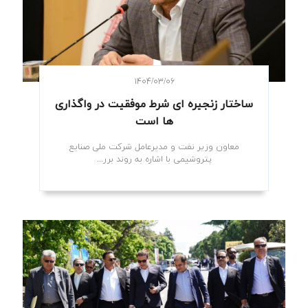
۱۴۰۴/۰۳/۰۶
ساختار زنجیره‌ ای شرط موفقیت در واگذاری
‌ها است
معاون وزیر نفت و مدیرعامل شرکت ملی صنایع
پتروشیمی با اشاره به روند برر...