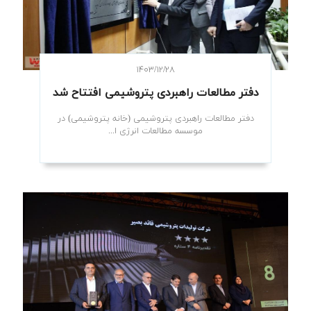
۱۴۰۳/۱۲/۲۸
دفتر مطالعات راهبردی پتروشیمی افتتاح شد
دفتر مطالعات راهبردی پتروشیمی (خانه پتروشیمی) در
موسسه مطالعات انرژی ا...