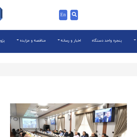
En
پنجره واحد دستگاه
اخبار و رسانه
مناقصه و مزایده
پژو