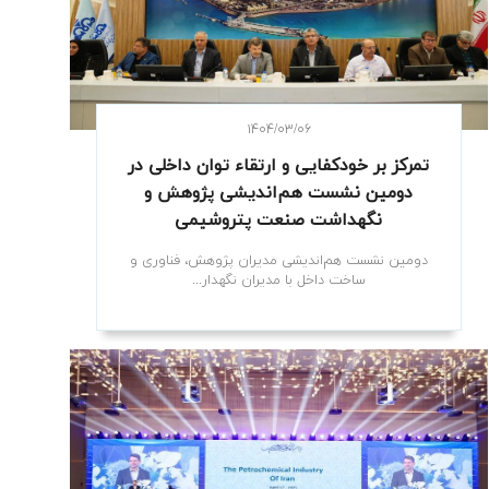
۱۴۰۴/۰۳/۰۶
تمرکز بر خودکفایی و ارتقاء توان داخلی در
دومین نشست هم‌اندیشی پژوهش و
نگهداشت صنعت پتروشیمی
دومین نشست هم‌اندیشی مدیران پژوهش، فناوری و
ساخت داخل با مدیران نگهدار...