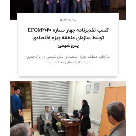
۱۴۰۳/۱۲/۱۸
کسب تقدیرنامه چهار ستاره EFQM۲۰۲۰
توسط سازمان منطقه ویژه اقتصادی
پتروشیمی
سازمان منطقه ویژه اقتصادی پتروشیمی در یازدهمین
دوره جایزه تعالی صنعت پ...