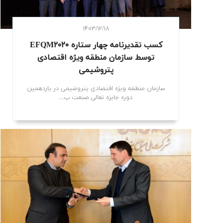
۱۴۰۳/۱۲/۱۸
کسب تقدیرنامه چهار ستاره EFQM۲۰۲۰
توسط سازمان منطقه ویژه اقتصادی
پتروشیمی
سازمان منطقه ویژه اقتصادی پتروشیمی در یازدهمین
دوره جایزه تعالی صنعت پ...