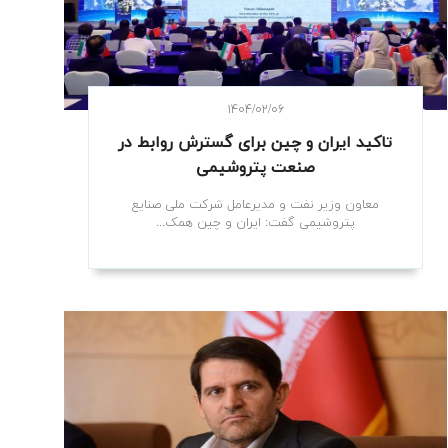
۱۴۰۴/۰۲/۰۶
تاکید ایران و چین برای گسترش روابط در
صنعت پتروشیمی
معاون وزیر نفت و مدیرعامل شرکت ملی صنایع
پتروشیمی گفت: ایران و چین همک...