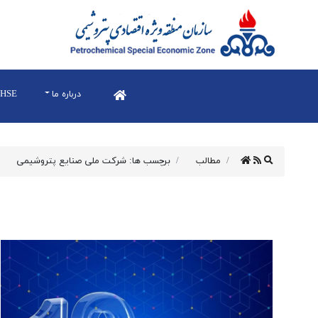
درباره ما
HSE
مطالب
برچسب ها: شرکت ملی صنایع پتروشیمی