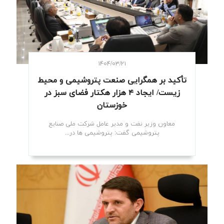
۱۴۰۴/۰۳/۲۱
تأکید بر همگرایی صنعت پتروشیمی و محیط
زیست/ ایجاد ۴ هزار هکتار فضای سبز در
خوزستان
معاون وزیر نفت و مدیر عامل شرکت ملی صنایع
پتروشیمی گفت: پتروشیمی ها در...