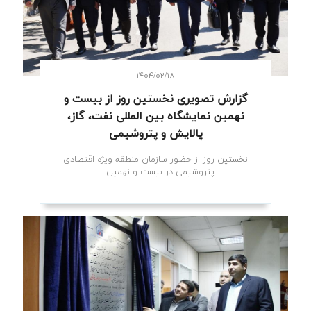
۱۴۰۴/۰۲/۱۸
گزارش تصویری نخستین روز از بیست و
نهمین نمایشگاه بین المللی نفت، گاز،
پالایش و پتروشیمی
نخستین روز از حضور سازمان منطقه ویژه اقتصادی
پتروشیمی در بیست و نهمین ...