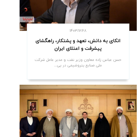
۱۴۰۳/۱۲/۲۸
اتکای به دانش، تعهد و پشتکار، راهگشای
پیشرفت و اعتلای ایران
حسن عباس زاده معاون وزیر نفت و مدیر عامل شرکت
ملی صنایع پتروشیمی در پی...