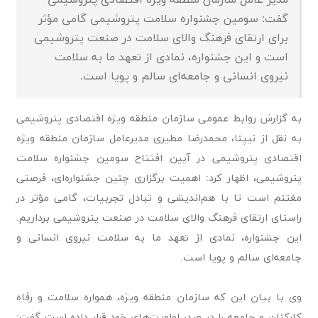
مدیر عامل سازمان منطقه ویژه اقتصادی پتروشیمی
گفت: سومین جشنواره سلامت پتروشیمی گامی مؤثر
برای ارتقای فرهنگ والای سلامت در صنعت پتروشیمی
است و این جشنواره، نمادی از تعهد ما به سلامت
نیروی انسانی و جامعه‌ای سالم و پویا است.
به گزارش روابط عمومی سازمان منطقه ویژه اقتصادی پتروشیمی
به نقل از نیپنا، محمدرضا مطیری مدیرعامل سازمان منطقه ویژه
اقتصادی پتروشیمی در آیین افتتاح سومین جشنواره سلامت
پتروشیمی، اظهار کرد: اهمیت برگزاری چنین جشنواره‌ای، فرصتی
مغتنم است تا با هم‌اندیشی و تبادل تجربیات، گامی مؤثر در
راستای ارتقای فرهنگ والای سلامت در صنعت پتروشیمی برداریم.
این جشنواره، نمادی از تعهد ما به سلامت نیروی انسانی و
جامعه‌ای سالم و پویا است.
وی با بیان این که سازمان منطقه ویژه، همواره سلامت و رفاه
کارکنان و جامعه را در صدر اولویت‌های خود قرار داده است گفت: