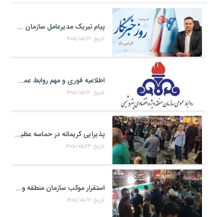
پیام تبریک مدیرعامل سازمان منطقه ویژه اقتصادی پتروشیمی به مناسبت روز خبرنگار
تاریخ: ۱۴۰۵/۰۵/۱۶
اطلاعیه فوری و مهم روابط عمومی و سخنگوی کمیته مدیریت بحران منطقه ويژه اقتصادی پتروشيمی
تاریخ: ۱۴۰۵/۰۵/۱۶
پذیرایی کریمانه در حماسه عظیم اربعین حسینی
تاریخ: ۱۴۰۵/۰۵/۱۳
استقرار موکب سازمان منطقه ویژه اقتصادی پتروشیمی در محل تجمعات مردمی در میدان امام بندر ماهشهر
تاریخ: ۱۴۰۵/۰۵/۱۲