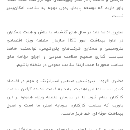
باور داریم که توسعه پایدار، بدون توجه به سلامت امکان‌پذیر
نیست.
مطیری ادامه داد: در سال های گذشته، با تلاش و همت همکاران
در اداره بهداشت امور HSE سازمان منطقه ویژه اقتصادی
پتروشیمی و همکاری شرکت‌های پتروشیمی، توانستیم شاهد
سیاست گذاری صحیح سلامت عمومی و اجرای برنامه های
سلامت محور با هدف ارتقا سلامت عمومی در منطقه باشیم.
مطیری افزود: پتروشیمی صنعتی استراتژیک و مهم در اقتصاد
کشور است، اما این اهمیت نباید به قیمت نادیده گرفتن سلامت
کارکنان تمام شود. ما در سازمان منطقه ویژه، همواره بر این
باوریم که سلامت کارکنان، سرمایه اصلی ما است و اصول
بهداشت حرفه ای، خط قرمز ماست.
وی تصریح کرد: با اجرای برنامه‌های مدون و سرمایه‌گذاری در