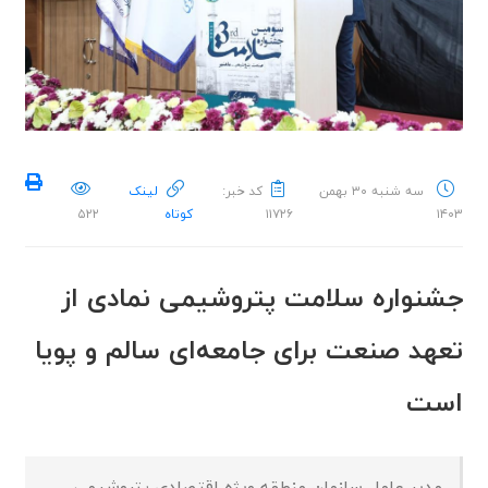
سه شنبه ۳۰ بهمن
کد خبر:
لینک
۱۴۰۳
۱۱۷۲۶
کوتاه
۵۲۲
جشنواره سلامت پتروشیمی نمادی از
تعهد صنعت برای جامعه‌ای سالم و پویا
است