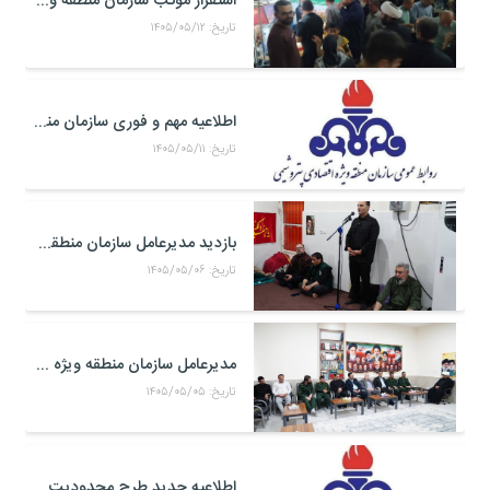
استقرار موکب سازمان منطقه ویژه اقتصادی پتروشیمی در محل تجمعات مردمی در میدان امام بندر ماهشهر
تاریخ: ۱۴۰۵/۰۵/۱۲
اطلاعیه مهم و فوری سازمان منطقه ویژه اقتصادی پتروشیمی
تاریخ: ۱۴۰۵/۰۵/۱۱
بازدید مدیرعامل سازمان منطقه ویژه اقتصادی پتروشیمی از موکب حضرت علی اکبر(ع) کارکنان منطقه ویژه اقتصادی پتروشیمی در مرز شلمچه
تاریخ: ۱۴۰۵/۰۵/۰۶
مدیرعامل سازمان منطقه ویژه اقتصادی پتروشیمی با فرمانده جدید سپاه بندر ماهشهر، امام جمعه شهرستان و خانواده شهدای صنعت پتروشیمی دیدار کرد
تاریخ: ۱۴۰۵/۰۵/۰۵
اطلاعیه جدید طرح محدودیت تردد خودرو به منطقه ویژه اقتصادی پتروشیمی