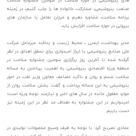
های پتروشیمی در حوزه سلامت در سومین جشنواره سلامت
صنعت پتروشیمی، مشارکت خانواده ها را جلب کنیم، در زمینه
برنامه سلامت، مشاوره دهیم و میزان تعامل با سازمان های
بیرونی در حوزه سلامت افزایش یابد.
مدیر بهداشت، ایمنی ، محیط زیست و پدافند عیرعامل شرکت
ملی صنایع پتروشیمی با ابراز امیدواری برای تحقق اهداق در نظر
گرفته شده تا آخرین روز برگزاری سومین جشنواره سلامت در
منطقه ویژه اقتصادی پتروشیمی به اهمیت پرداختن به مساله
سلامت جسم و روان و تاکید مضاعف معاون وزیر نفت در امور
پتروشیمی به این مساله پرداخت و گفت: بخش سلامت روان از
موارد مغفول مانده در سال های اخیر و نیازمند توجه ویژه است؛
امیدواریم در این جشنواره به اهداف مد نظر در این زمینه نیز
دست یابیم.
عمادی تصریح کرد: با توجه به طیف وسیع محصولات تولیدی در