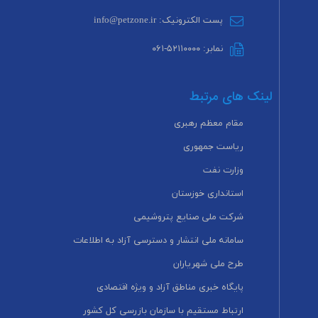
پست الکترونیک: info@petzone.ir
نمابر: ۵۲۱۱۰۰۰۰-۰۶۱
لینک های مرتبط
مقام معظم رهبری
ریاست جمهوری
وزارت نفت
استانداری خوزستان
شرکت ملی صنایع پتروشیمی
سامانه ملی انتشار و دسترسی آزاد به اطلاعات
طرح ملی شهریاران
پایگاه خبری مناطق آزاد و ویژه اقتصادی
ارتباط مستقیم با سازمان بازرسی کل کشور