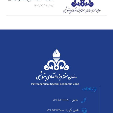
تاریخ: ۱۴۰۵/۰۵/۰۴
ارتباطات
تلفن : ۵۲۱۱۱۱۱۸-۰۶۱
تلفن گویا: ۵۲۱۱۳۰۰۰-۰۶۱