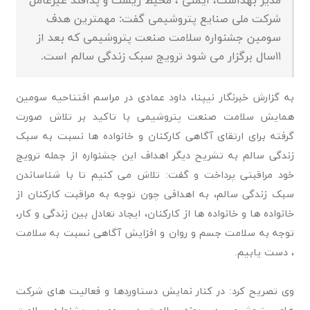
مدیر بهداشت، ایمنی ، محیط زیست و پدافند غیرعامل
شرکت ملی صنایع پتروشیمی گفت: مهمترین هدف
سومین جشنواره سلامت صنعت پتروشیمی که بعد از
۱۱سال برگزار می شود ترویج سبک زندگی سالم است.
به گزارش خبرنگار نیپنا، داود عمادی در مراسم افتتاحیه سومین
همایش سلامت صنعت پتروشیمی با تاکید بر تلاش صورت
گرفته برای ارتقای آگاهی کارکنان و خانواده ها نسبت به سبک
زندگی سالم به تشریح دیگر اهداف این جشنواره از جمله ترویج
خود مراقبتی پرداخت و گفت: تلاش می کنیم تا با شناساندن
سبک زندگی سالم، به اهدافی چون توجه به مراقبت کارکنان از
خانواده ها و خانواده ها از کارکنان، ایجاد تعادل بین زندگی و کار،
توجه به سلامت جسم و روان و افزایش آگاهی نسبت به سلامت
، دست یابیم.
وی تصریح کرد: در کنار نمایش دستاوردها و فعالیت های شرکت