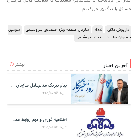
کنار این برنامه‌ها با شناسایی مشکلات تا سلامت کامل کارکنان
مسائل را پیگیری می‌کنیم.
داریوش ملکی
HSE
سازمان منطقه ویژه اقتصادی پتروشیمی
سومین
جشنواره سلامت صنعت پتروشیمی
بیشتر
آخرین اخبار
پیام تبریک مدیرعامل سازمان منطقه ویژه اقتصادی پتروشیمی به مناسبت روز خبرنگار
تاریخ: ۱۴۰۵/۰۵/۱۶
اطلاعیه فوری و مهم روابط عمومی و سخنگوی کمیته مدیریت بحران منطقه ويژه اقتصادی پتروشيمی
تاریخ: ۱۴۰۵/۰۵/۱۶