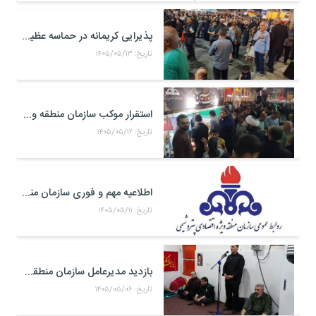
پذیرایی کریمانه در حماسه عظیم اربعین حسینی
تاریخ: ۱۴۰۵/۰۵/۱۳
استقرار موکب سازمان منطقه ویژه اقتصادی پتروشیمی در محل تجمعات مردمی در میدان امام بندر ماهشهر
تاریخ: ۱۴۰۵/۰۵/۱۲
اطلاعیه مهم و فوری سازمان منطقه ویژه اقتصادی پتروشیمی
تاریخ: ۱۴۰۵/۰۵/۱۱
بازدید مدیرعامل سازمان منطقه ویژه اقتصادی پتروشیمی از موکب حضرت علی اکبر(ع) کارکنان منطقه ویژه اقتصادی پتروشیمی در مرز شلمچه
تاریخ: ۱۴۰۵/۰۵/۰۶