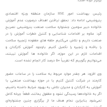
برگزار کرده است.
رئیس بهداشت امور HSE سازمان منطقه ویژه اقتصادی
پتروشیمی ادامه داد: تحقق نیافتن اهداف درصورت عدم آموزش
خانواده دبیر سومین جشنواره سلامت صنعت پتروشیمی تصریح
کرد: علاوه بر اقدامات شناسایی و کنترل خطرات آموزش را در
صنعت داریم و تلاش می‌کنیم حلقه های مفقوده زنجیره سلامت
را یافته و زنجیره را تکمیل کنیم. باوجود آموزش کارکنان و
اقدامات لازم در این حوزه، اگر خانواده ها آموزش نبینند،
می‌توانیم بگوییم که تقریباً ۵۰ درصد کار انجام نشده است.‌
وی افزود: هر چقدر موارد مربوط به سلامت را در ساعات حضور
کارمند در شرکت کنترل کنیم یا در حوزه بهداشت صنعتی با
آموزش به کارکنان و مدیران تلاش به بهبود شرایط داشته باشیم،
اگر به خانواده‌ها رسیدگی نشود و مغفول بمانند، قطعاً چرخه کامل
نمی‌شود بنابراین تمام هدف ما از برگزاری چنین جشنواره‌ای