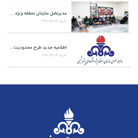
مدیرعامل سازمان منطقه ویژه اقتصادی پتروشیمی با فرمانده جدید سپاه بندر ماهشهر، امام جمعه شهرستان و خانواده شهدای صنعت پتروشیمی دیدار کرد
تاریخ: ۱۴۰۵/۰۵/۰۵
اطلاعیه جدید طرح محدودیت تردد خودرو به منطقه ویژه اقتصادی پتروشیمی
تاریخ: ۱۴۰۵/۰۵/۰۴