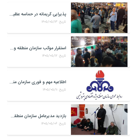
پذیرایی کریمانه در حماسه عظیم اربعین حسینی
تاریخ: ۱۴۰۵/۰۵/۱۳
استقرار موکب سازمان منطقه ویژه اقتصادی پتروشیمی در محل تجمعات مردمی در میدان امام بندر ماهشهر
تاریخ: ۱۴۰۵/۰۵/۱۲
اطلاعیه مهم و فوری سازمان منطقه ویژه اقتصادی پتروشیمی
تاریخ: ۱۴۰۵/۰۵/۱۱
بازدید مدیرعامل سازمان منطقه ویژه اقتصادی پتروشیمی از موکب حضرت علی اکبر(ع) کارکنان منطقه ویژه اقتصادی پتروشیمی در مرز شلمچه
تاریخ: ۱۴۰۵/۰۵/۰۶