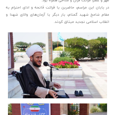
ظهر و عصر، قرائت قرآن و مداحی همراه بود.
در پایان این مراسم، حاضرین با قرائت فاتحه و ادای احترام به
مقام شامخ شهید گمنام، بار دیگر با آرمان‌های والای شهدا و
انقلاب اسلامی تجدید میثاق کردند.