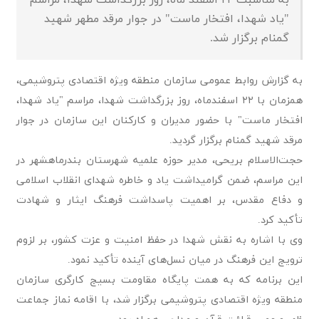
به مناسبت ۲۲ اسفند ماه، روز بزرگداشت شهدا، مراسم
"یاد شهدا، افتخار ماست" در جوار مرقد مطهر شهید
گمنام برگزار شد.
به گزارش روابط عمومی سازمان منطقه ویژه اقتصادی پتروشیمی،
همزمان با ۲۲ اسفندماه، روز بزرگداشت شهدا، مراسم "یاد شهدا،
افتخار ماست" با حضور مدیران و کارکنان این سازمان در جوار
مرقد شهید گمنام برگزار گردید.
حجت‌الاسلام بریحی، مدیر حوزه علمیه شهرستان بندرماهشهر در
این مراسم، ضمن گرامیداشت یاد و خاطره شهدای انقلاب اسلامی
و دفاع مقدس، بر اهمیت پاسداشت فرهنگ ایثار و شهادت
تأکید کرد.
وی با اشاره به نقش شهدا در حفظ امنیت و عزت کشور، بر لزوم
ترویج این فرهنگ در میان نسل‌های آینده تأکید نمود.
این برنامه که به همت پایگاه مقاومت بسیج کارگری سازمان
منطقه ویژه اقتصادی پتروشیمی برگزار شد، با اقامه نماز جماعت