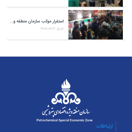
استقرار موکب سازمان منطقه ویژه اقتصادی پتروشیمی در محل تجمعات مردمی در میدان امام بندر ماهشهر
تاریخ: ۱۴۰۵/۰۵/۱۲
ارتباطات