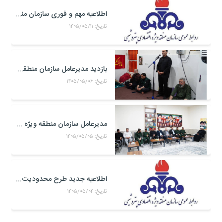
اطلاعیه مهم و فوری سازمان منطقه ویژه اقتصادی پتروشیمی
تاریخ: ۱۴۰۵/۰۵/۱۱
بازدید مدیرعامل سازمان منطقه ویژه اقتصادی پتروشیمی از موکب حضرت علی اکبر(ع) کارکنان منطقه ویژه اقتصادی پتروشیمی در مرز شلمچه
تاریخ: ۱۴۰۵/۰۵/۰۶
مدیرعامل سازمان منطقه ویژه اقتصادی پتروشیمی با فرمانده جدید سپاه بندر ماهشهر، امام جمعه شهرستان و خانواده شهدای صنعت پتروشیمی دیدار کرد
تاریخ: ۱۴۰۵/۰۵/۰۵
اطلاعیه جدید طرح محدودیت تردد خودرو به منطقه ویژه اقتصادی پتروشیمی
تاریخ: ۱۴۰۵/۰۵/۰۴