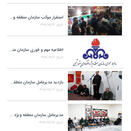
استقرار موکب سازمان منطقه ویژه اقتصادی پتروشیمی در محل تجمعات مردمی در میدان امام بندر ماهشهر
تاریخ: ۱۴۰۵/۰۵/۱۲
اطلاعیه مهم و فوری سازمان منطقه ویژه اقتصادی پتروشیمی
تاریخ: ۱۴۰۵/۰۵/۱۱
بازدید مدیرعامل سازمان منطقه ویژه اقتصادی پتروشیمی از موکب حضرت علی اکبر(ع) کارکنان منطقه ویژه اقتصادی پتروشیمی در مرز شلمچه
تاریخ: ۱۴۰۵/۰۵/۰۶
مدیرعامل سازمان منطقه ویژه اقتصادی پتروشیمی با فرمانده جدید سپاه بندر ماهشهر، امام جمعه شهرستان و خانواده شهدای صنعت پتروشیمی دیدار کرد
تاریخ: ۱۴۰۵/۰۵/۰۵