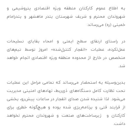
به اطلاع عموم کارکنان منطقه ویژه اقتصادی پتروشیمی و
شهروندان محترم و شریف شهرستان بندر ماهشهر و بندرامام
خمینی (ره) می‌رساند:
در راستای ارتقای سطح ایمنی و امحاء بقایای تسلیحات
عمل‌نکرده، عملیات «انفجار کنترل‌شده» امروز توسط تیم‌های
متخصص در خارج از محدوده منطقه ویژه اقتصادی انجام خواهد
شد.
بدین‌وسیله به استحضار می‌رساند که تمامی مراحل این عملیات
تحت نظارت کامل دستگاه‌های ذی‌ربط، نهادهای امنیتی مدیریت
می‌شود. لذا شنیده شدن صدای انفجار در ساعات پیش‌رو، بخشی
از فرایند فنی و برنامه‌ریزی شده بوده و هیچ‌گونه خطری برای
کارکنان و زیرساخت‌های صنعت و شهروندان محترم نخواهد
داشت.