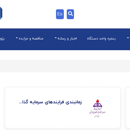
En
پنجره واحد دستگاه
اخبار و رسانه
مناقصه و مزایده
پژو
زمانبندی فرايندهای سرمايه گذاری در منطقه ویژه