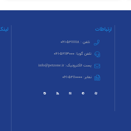
ارتباطات
لینک
تلفن : ۵۲۱۱۱۱۱۸-۰۶۱
تلفن گویا: ۵۲۱۱۳۰۰۰-۰۶۱
پست الکترونیک: info@petzone.ir
نمابر: ۵۲۱۱۰۰۰۰-۰۶۱