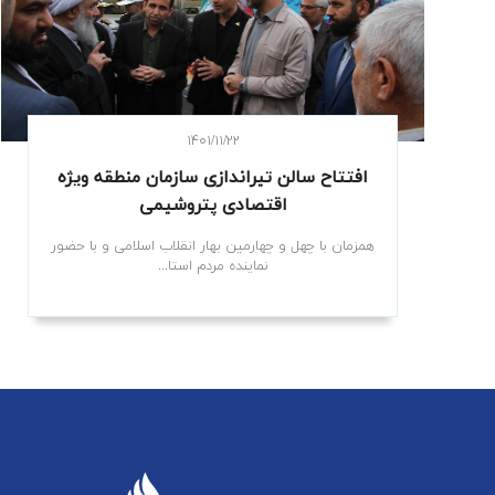
۱۴۰۱/۱۱/۲۲
افتتاح سالن تیراندازی سازمان منطقه ویژه
اقتصادی پتروشیمی
همزمان با چهل و چهارمین بهار انقلاب اسلامی و با حضور
نماینده مردم استا...