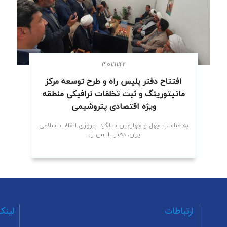
۱۴۰۱/۱۱/۲۴
افتتاح دفتر پلیس راه و طرح توسعه مرکز
مانیتورینگ و ثبت تخلفات ترافیکی منطقه
ویژه اقتصادی پتروشیمی
به مناسب چهل و چهارمین سالگرد پیروزی انقلاب اسلامی
ایران، دفتر پلیس را...
ارتباطات
لینک