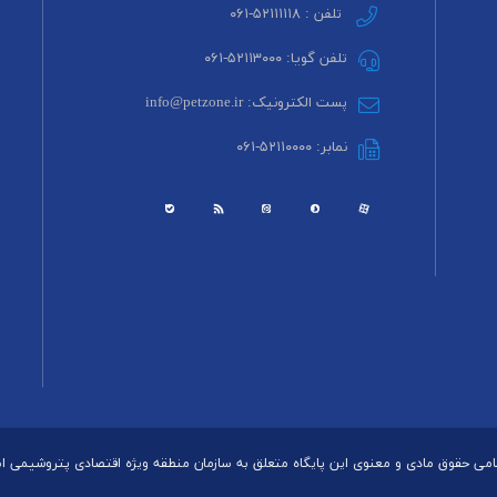
تلفن : ۵۲۱۱۱۱۱۸-۰۶۱
تلفن گویا: ۵۲۱۱۳۰۰۰-۰۶۱
پست الکترونیک: info@petzone.ir
نمابر: ۵۲۱۱۰۰۰۰-۰۶۱
می حقوق مادی و معنوی این پایگاه متعلق به سازمان منطقه ویژه اقتصادی پتروشیمی 