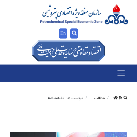
En
مطالب
برچسب ها: تفاهمنامه