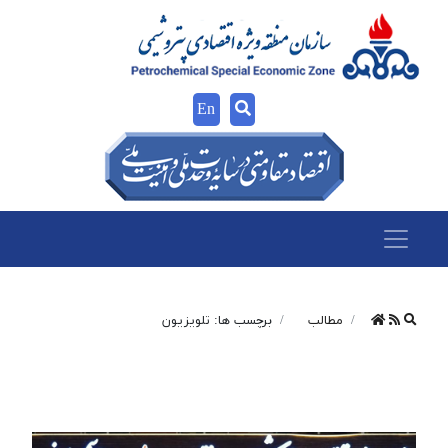
En
مطالب
برچسب ها: تلویزیون