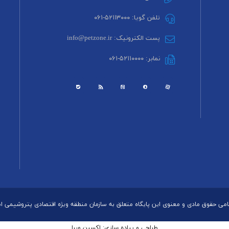
تلفن گویا: ۵۲۱۱۳۰۰۰-۰۶۱
پست الکترونیک: info@petzone.ir
نمابر: ۵۲۱۱۰۰۰۰-۰۶۱
می حقوق مادی و معنوی این پایگاه متعلق به سازمان منطقه ویژه اقتصادی پتروشیمی 
طراحی و پیاده سازی: اکسین ویرا