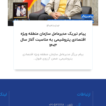
۱۴۰۳/۰۱/۰۲
پیام تبریک مدیرعامل سازمان منطقه ویژه
اقتصادی پتروشیمی به مناسبت آغاز سال
۱۴۰۳
پیام برزگر مدیرعامل سازمان منطقه ویژه اقتصادی
پتروشیمی، ضمن آرزوی قبول...
ارتباطات
لینک
تلفن : ۵۲۱۱۱۱۱۸-۰۶۱