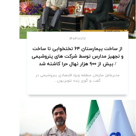
۱۴۰۳/۰۱/۱۷
از ساخت بیمارستان ۶۴ تختخوابی تا ساخت
و تجهیز مدارس توسط شرکت های پتروشیمی
/ بیش از ۹۰۰ هزار نهال حرا کاشته شد
مدیرعامل سازمان منطقه ویژه اقتصادی پتروشیمی در
گفت و گوی زنده تلویزیون...