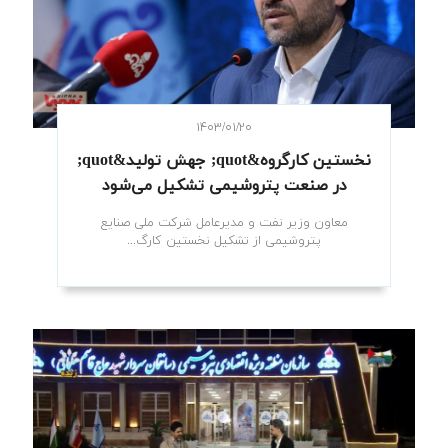
۱۴۰۳/۰۱/۲۰
نخستین کارگروه‌&quot; جهش تولید&quot;
در صنعت پتروشیمی تشکیل می‌شود
معاون وزیر نفت و مدیرعامل شرکت ملی صنایع
پتروشیمی از تشکیل نخستین کارگ...