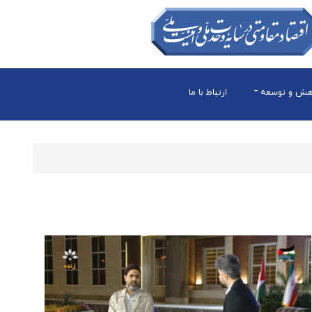
هش و توسعه
ارتباط با ما