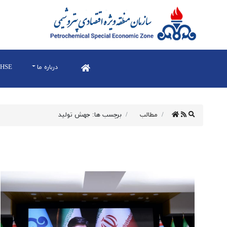
درباره ما
HSE
مطالب
برچسب ها: جهش تولید