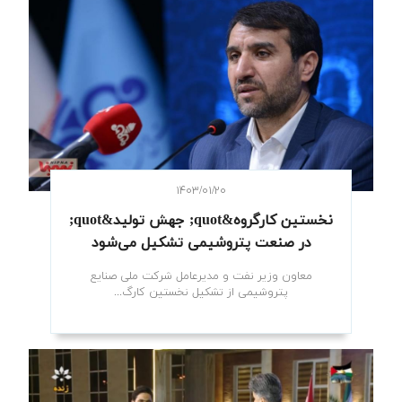
۱۴۰۳/۰۱/۲۰
نخستین کارگروه‌&quot; جهش تولید&quot;
در صنعت پتروشیمی تشکیل می‌شود
معاون وزیر نفت و مدیرعامل شرکت ملی صنایع
پتروشیمی از تشکیل نخستین کارگ...