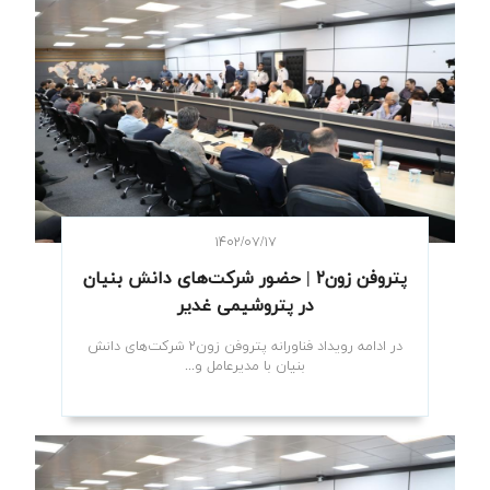
۱۴۰۲/۰۷/۱۷
پتروفن زون۲ | حضور شرکت‌های دانش بنیان
در پتروشیمی غدیر
در ادامه رویداد فناورانه پتروفن زون۲ شرکت‌های دانش
بنیان با مدیرعامل و...