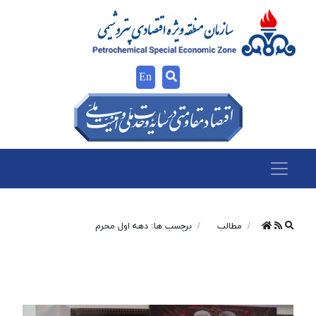
En
مطالب
برچسب ها: دهه اول محرم