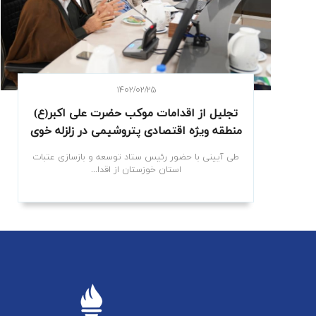
۱۴۰۲/۰۲/۲۵
تجلیل از اقدامات موکب حضرت علی اکبر(ع)
منطقه ویژه اقتصادی پتروشیمی در زلزله خوی
طی آیینی با حضور رئیس ستاد توسعه و بازسازی عتبات
استان خوزستان از اقدا...