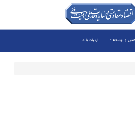
هش و توسعه
ارتباط با ما