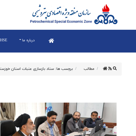
درباره ما
HSE
مطالب
برچسب ها: ستاد بازسازی عتبات استان خوزست