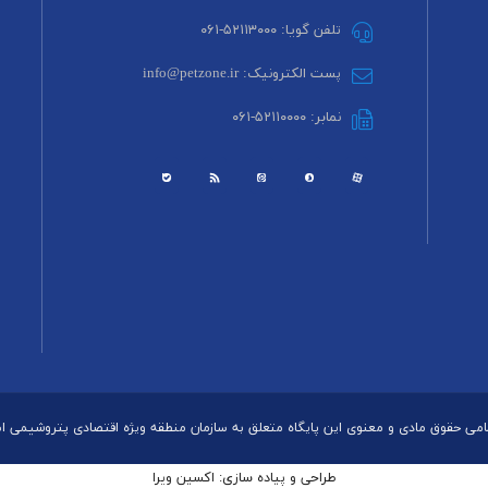
تلفن گویا: ۵۲۱۱۳۰۰۰-۰۶۱
پست الکترونیک: info@petzone.ir
نمابر: ۵۲۱۱۰۰۰۰-۰۶۱
می حقوق مادی و معنوی این پایگاه متعلق به سازمان منطقه ویژه اقتصادی پتروشیمی 
طراحی و پیاده سازی: اکسین ویرا