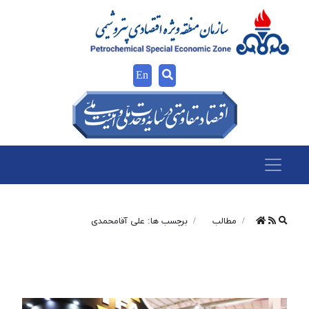
En
مطالب
برچسب ها: علی آقامحمدی