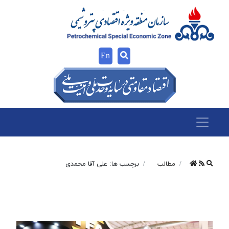
En
مطالب
برچسب ها: علی آقا محمدی