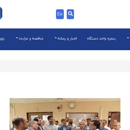
En
پنجره واحد دستگاه
اخبار و رسانه
مناقصه و مزایده
پژو