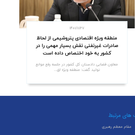
۱۴۰۱/۱۱/۲۷
منطقه ویژه اقتصادی پتروشیمی از لحاظ
صادرات غیرنفتی نقش بسیار مهمی را در
کشور به خود اختصاص داده است
معاون قضایی دادستان کل کشور در جلسه رفع موانع
تولید گفت: منطقه ویژه اق...
 های مرتبط
مقام معظم رهبری