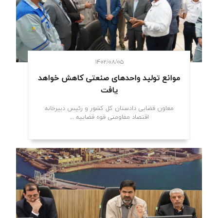
۱۴۰۲/۰۸/۰۵
موانع تولید واحدهای صنعتی کاهش خواهد
یافت
معاون قضایی دادستان کل کشور و رئیس دبیرخانه
اقتصاد مقاومتی قوه قضاییه ...