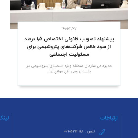
۱۴۰۱/۱۱/۲۷
پیشنهاد تصویب قانونی اختصاص ۱,۵ درصد
از سود خالص شرکت‌های پتروشیمی برای
مسئولیت اجتماعی
مدیرعامل سازمان منطقه ویژه اقتصادی پتروشیمی در
جلسه بررسی رفع موانع تو...
ارتباطات
لینک
تلفن : ۵۲۱۱۱۱۱۸-۰۶۱