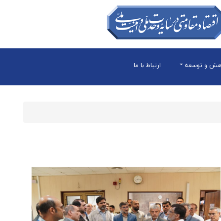
هش و توسعه
ارتباط با ما