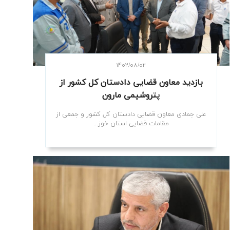
۱۴۰۲/۰۸/۰۲
بازدید معاون قضایی دادستان کل کشور از
پتروشیمی مارون
علی جمادی معاون قضایی دادستان کل کشور و جمعی از
مقامات قضایی استان خوز...