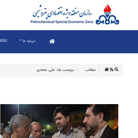
درباره ما
HSE
مطالب
برچسب ها: علی جمادی